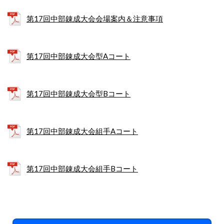
第17回中部錬成大会会場案内＆注意事項
第17回中部錬成大会型Aコート
第17回中部錬成大会型Bコート
第17回中部錬成大会組手Aコート
第17回中部錬成大会組手Bコート